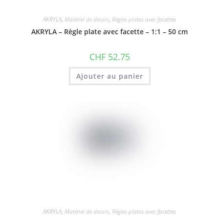
AKRYLA
,
Matériel de dessin
,
Règles plates avec facettes
AKRYLA – Règle plate avec facette – 1:1 – 50 cm
CHF
52.75
Ajouter au panier
AKRYLA
,
Matériel de dessin
,
Règles plates avec facettes