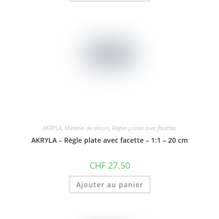
AKRYLA
,
Matériel de dessin
,
Règles plates avec facettes
AKRYLA – Règle plate avec facette – 1:1 – 20 cm
CHF
27.50
Ajouter au panier