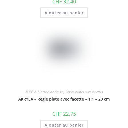
CHF
32.40
Ajouter au panier
AKRYLA
,
Matériel de dessin
,
Règles plates avec facettes
AKRYLA – Règle plate avec facette – 1:1 – 20 cm
CHF
22.75
Ajouter au panier