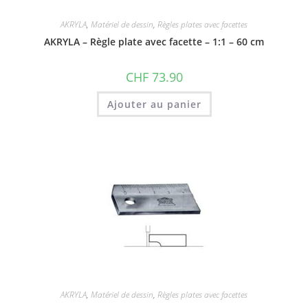
AKRYLA
,
Matériel de dessin
,
Règles plates avec facettes
AKRYLA – Règle plate avec facette – 1:1 – 60 cm
CHF
73.90
Ajouter au panier
AKRYLA
,
Matériel de dessin
,
Règles plates avec facettes