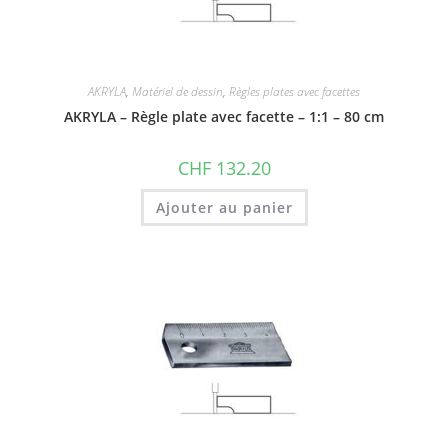
AKRYLA
,
Matériel de dessin
,
Règles plates avec facettes
AKRYLA – Règle plate avec facette – 1:1 – 80 cm
CHF
132.20
Ajouter au panier