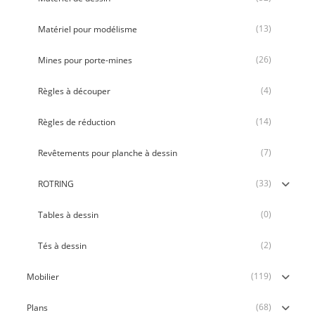
(13)
Matériel pour modélisme
(26)
Mines pour porte-mines
(4)
Règles à découper
(14)
Règles de réduction
(7)
Revêtements pour planche à dessin
(33)
ROTRING
(0)
Tables à dessin
(2)
Tés à dessin
(119)
Mobilier
(68)
Plans