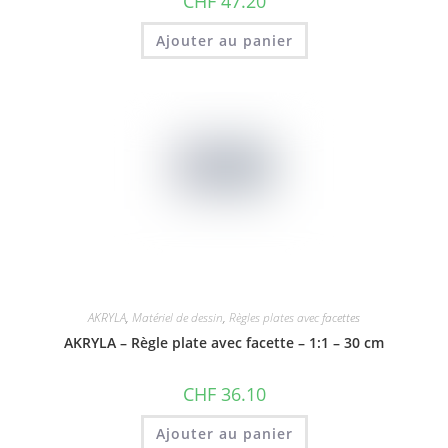
CHF
47.20
Ajouter au panier
AKRYLA
,
Matériel de dessin
,
Règles plates avec facettes
AKRYLA – Règle plate avec facette – 1:1 – 30 cm
CHF
36.10
Ajouter au panier