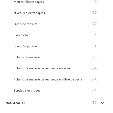
(6)
Mètres téléscopiques
(20)
Niveaux électroniques
(20)
Outils de mesure
(8)
Planimètres
(21)
Roue d'arpenteur
(12)
Rubans de mesure
(24)
Rubans de mesure de rechange en acier
(24)
Rubans de mesure de rechange en fibre de verre
(24)
Sondes électriques
(39)
NOUVEAUTÉS