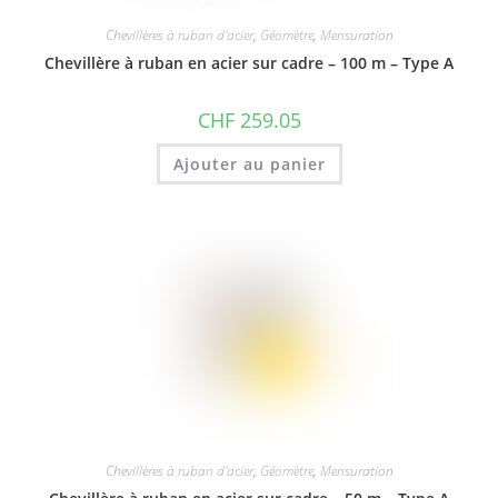
Chevillères à ruban d'acier
,
Géomètre
,
Mensuration
Chevillère à ruban en acier sur cadre – 100 m – Type A
CHF
259.05
Ajouter au panier
Chevillères à ruban d'acier
,
Géomètre
,
Mensuration