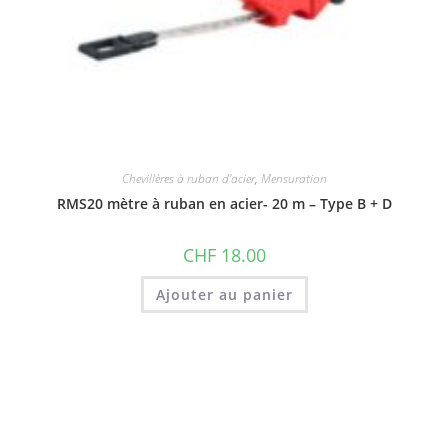
Chevillères à ruban d'acier
,
Mensuration
RMS20 mètre à ruban en acier- 20 m – Type B + D
CHF
18.00
Ajouter au panier