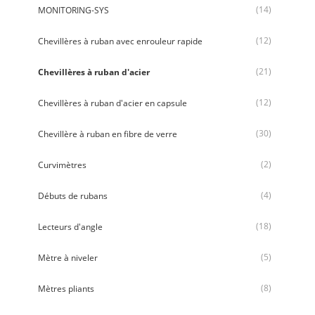
(14)
MONITORING-SYS
(12)
Chevillères à ruban avec enrouleur rapide
(21)
Chevillères à ruban d'acier
(12)
Chevillères à ruban d'acier en capsule
(30)
Chevillère à ruban en fibre de verre
(2)
Curvimètres
(4)
Débuts de rubans
(18)
Lecteurs d'angle
(5)
Mètre à niveler
(8)
Mètres pliants