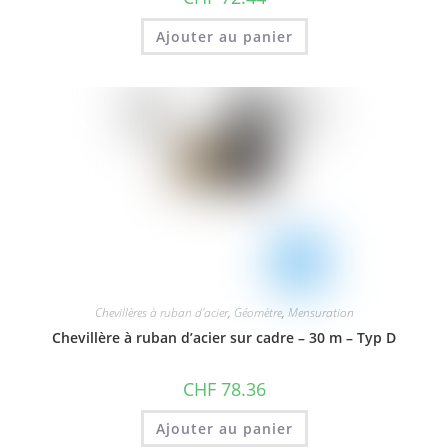
Ajouter au panier
Chevillères à ruban d'acier
,
Géomètre
,
Mensuration
Chevillère à ruban d’acier sur cadre – 30 m – Typ D
CHF
78.36
Ajouter au panier