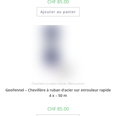
CHF
85.00
Ajouter au panier
Chevillères à ruban d'acier
,
Mensuration
GeoFennel – Chevillère à ruban d’acier sur enrouleur rapide
4 x – 50 m
CHF
85.00