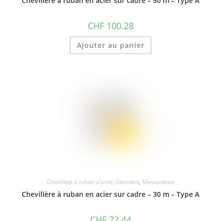
Chevillère à ruban en acier sur cadre – 50 m – Type A
CHF
100.28
Ajouter au panier
Chevillères à ruban d'acier
,
Géomètre
,
Mensuration
Chevillère à ruban en acier sur cadre – 30 m – Type A
CHF
72.44