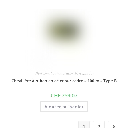
Chevillères à ruban d'acier
,
Mensuration
Chevillère à ruban en acier sur cadre – 100 m – Type B
CHF
259.07
Ajouter au panier
1
2