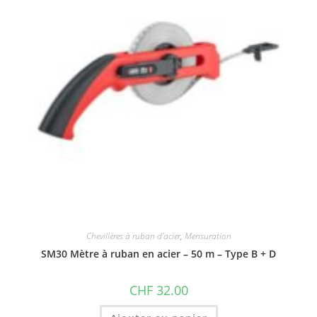
Chevillères à ruban d'acier
,
Mensuration
SM30 Mètre à ruban en acier – 50 m – Type B + D
CHF
32.00