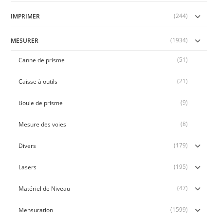
(244)
IMPRIMER
(1934)
MESURER
(51)
Canne de prisme
(21)
Caisse à outils
(9)
Boule de prisme
(8)
Mesure des voies
(179)
Divers
(195)
Lasers
(47)
Matériel de Niveau
(1599)
Mensuration