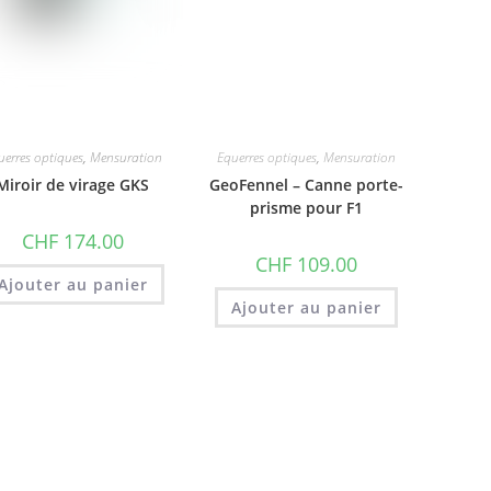
Equerres optiques
,
Mensuration
uerres optiques
,
Mensuration
GeoFennel – Canne porte-
Miroir de virage GKS
prisme pour F1
CHF
174.00
CHF
109.00
Ajouter au panier
Ajouter au panier