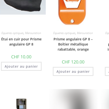
Equerres optiques
,
Mensuration
Equerres optiques
,
Mensuration
Eq
Étui en cuir pour Prisme
Prisme angulaire GP 8 –
angulaire GP 8
Boîtier métallique
rabattable, orange
CHF
10.00
CHF
120.00
Ajouter au panier
Ajouter au panier