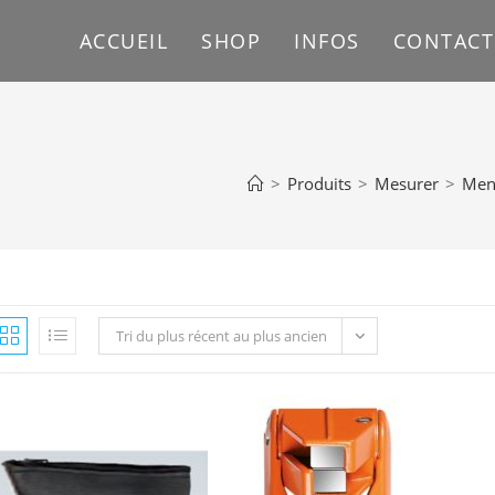
ACCUEIL
SHOP
INFOS
CONTACT
>
Produits
>
Mesurer
>
Men
Tri du plus récent au plus ancien