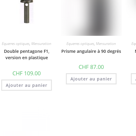
Equerres optiques
,
Mensuration
Equerres optiques
,
Mensuration
Eq
Double pentagone F1,
Prisme angulaire à 90 degrés
version en plastique
CHF
87.00
CHF
109.00
Ajouter au panier
Ajouter au panier