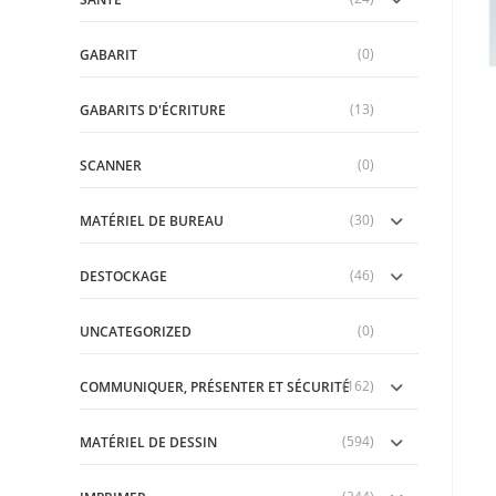
(0)
GABARIT
(13)
GABARITS D'ÉCRITURE
(0)
SCANNER
(30)
MATÉRIEL DE BUREAU
(46)
DESTOCKAGE
(0)
UNCATEGORIZED
(162)
COMMUNIQUER, PRÉSENTER ET SÉCURITÉ
(594)
MATÉRIEL DE DESSIN