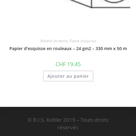
Matériel de dessin
,
Papier d'esquisse
Papier d’esquisse en rouleaux – 24 gm2 – 330 mm x 50 m
CHF
19.45
Ajouter au panier
© B.I.S. Kohler 2019 – Touts droits
réservés