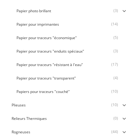
(3)
Papier photo brillant
(14)
Papier pour imprimantes
(5)
Papier pour traceurs "économique"
(3)
Papier pour traceurs "enduits spéciaux"
(17)
Papier pour traceurs "résistant à l'eau"
(4)
Papier pour traceurs "transparent"
(10)
Papiers pour traceurs "couché"
(10)
Plieuses
(0)
Relieurs Thermiques
(44)
Rogneuses