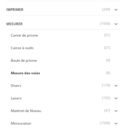
(244)
IMPRIMER
(1934)
MESURER
(51)
Canne de prisme
(21)
Caisse à outils
(9)
Boule de prisme
(8)
Mesure des voies
(179)
Divers
(195)
Lasers
(47)
Matériel de Niveau
(1599)
Mensuration