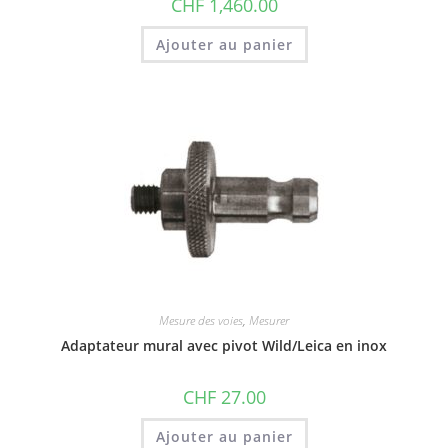
CHF
1,460.00
Ajouter au panier
Mesure des voies
,
Mesurer
Adaptateur mural avec pivot Wild/Leica en inox
CHF
27.00
Ajouter au panier