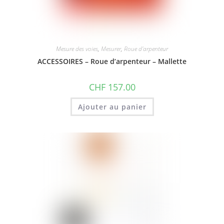
Mesure des voies
,
Mesurer
,
Roue d'arpenteur
ACCESSOIRES – Roue d’arpenteur – Mallette
CHF
157.00
Ajouter au panier