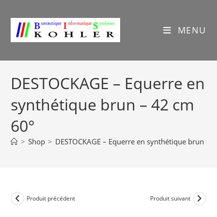
Skip
to
content
MENU
DESTOCKAGE – Equerre en
synthétique brun – 42 cm
60°
>
Shop
>
DESTOCKAGE – Equerre en synthétique brun – 4
Produit précédent
Produit suivant