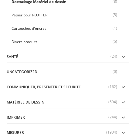
(8)
Destockage Matériel de dessin
(5)
Papier pour PLOTTER
(1)
Cartouches d'encres
(5)
Divers produits
(24)
SANTÉ
(0)
UNCATEGORIZED
(162)
COMMUNIQUER, PRÉSENTER ET SÉCURITÉ
(594)
MATÉRIEL DE DESSIN
(244)
IMPRIMER
(1934)
MESURER