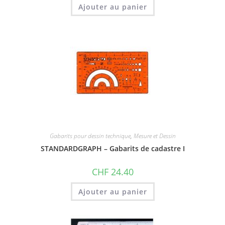
Ajouter au panier
Gabarits pour dessin technique
,
Mesure et Dessin
STANDARDGRAPH – Gabarits de cadastre I
CHF
24.40
Ajouter au panier