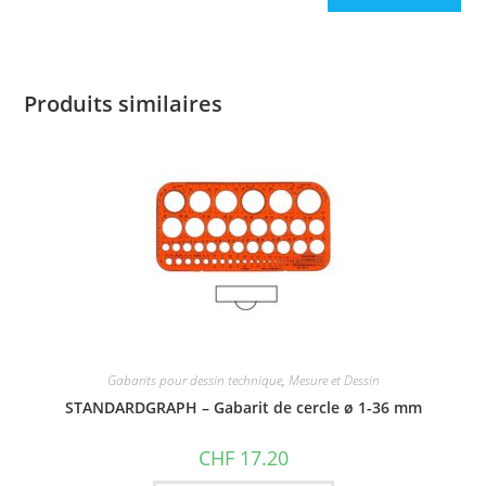
Produits similaires
Gabarits pour dessin technique
,
Mesure et Dessin
STANDARDGRAPH – Gabarit de cercle ø 1-36 mm
CHF
17.20