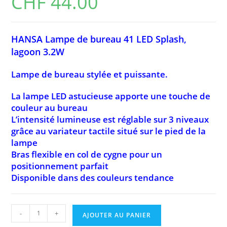
CHF
44.00
HANSA Lampe de bureau 41 LED Splash,
lagoon 3.2W
Lampe de bureau stylée et puissante.
La lampe LED astucieuse apporte une touche de
couleur au bureau
L’intensité lumineuse est réglable sur 3 niveaux
grâce au variateur tactile situé sur le pied de la
lampe
Bras flexible en col de cygne pour un
positionnement parfait
Disponible dans des couleurs tendance
quantité
-
+
AJOUTER AU PANIER
de