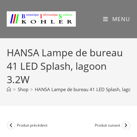
Skip
to
content
MENU
HANSA Lampe de bureau
41 LED Splash, lagoon
3.2W
>
Shop
>
HANSA Lampe de bureau 41 LED Splash, lagoon
Produit précédent
Produit suivant