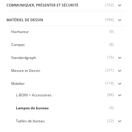
(162)
COMMUNIQUER, PRÉSENTER ET SÉCURITÉ
(594)
MATÉRIEL DE DESSIN
(0)
Hachureur
(8)
Compas
(76)
Standardgraph
(371)
Mesure et Dessin
(119)
Mobilier
(88)
L-BOXX + Accessoires
(9)
Lampes de bureau
(22)
Tables de bureau